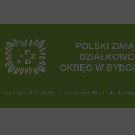
POLSKI ZWI
DZIAŁKOW
OKRĘG W BYDG
Copyright
2026 All rights reserved. Webmaster by M