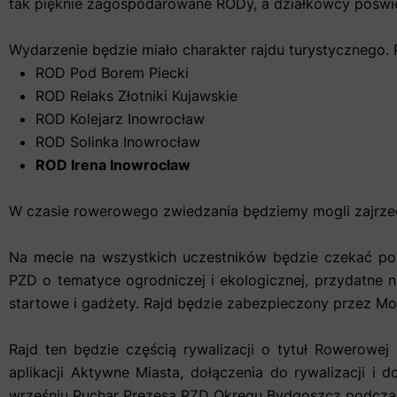
tak pięknie zagospodarowane RODy, a działkowcy poświęc
Wydarzenie będzie miało charakter rajdu turystycznego.
ROD Pod Borem Piecki
ROD Relaks Złotniki Kujawskie
ROD Kolejarz Inowrocław
ROD Solinka Inowrocław
ROD Irena Inowrocław
W czasie rowerowego zwiedzania będziemy mogli zajrzeć
Na mecie na wszystkich uczestników będzie czekać po
PZD o tematyce ogrodniczej i ekologicznej, przydatne 
startowe i gadżety. Rajd będzie zabezpieczony przez Mo
Rajd ten będzie częścią rywalizacji o tytuł Rowerowej
aplikacji Aktywne Miasta, dołączenia do rywalizacji i
wrześniu Puchar Prezesa PZD Okręgu Bydgoszcz podcza