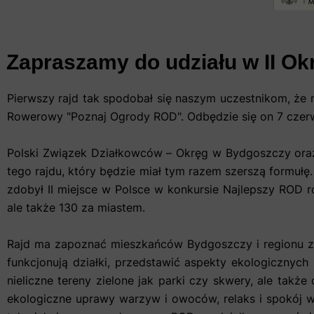
Zapraszamy do udziału w II 
Pierwszy rajd tak spodobał się naszym uczestnikom, że n
Rowerowy "Poznaj Ogrody ROD". Odbędzie się on 7 czerw
Polski Związek Działkowców – Okręg w Bydgoszczy oraz
tego rajdu, który będzie miał tym razem szerszą formuł
zdobył II miejsce w Polsce w konkursie Najlepszy ROD
ale także 130 za miastem.
Rajd ma zapoznać mieszkańców Bydgoszczy i regionu z "
funkcjonują działki, przedstawić aspekty ekologicznych
nieliczne tereny zielone jak parki czy skwery, ale ta
ekologiczne uprawy warzyw i owoców, relaks i spokój wś